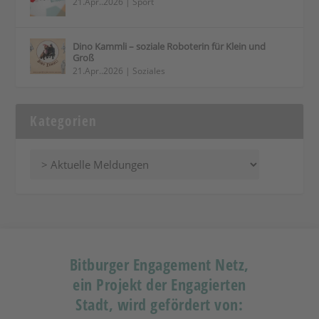
21.Apr..2026
|
Sport
Dino Kammli – soziale Roboterin für Klein und
Groß
21.Apr..2026
|
Soziales
Kategorien
Bitburger Engagement Netz,
ein Projekt der Engagierten
Stadt, wird gefördert von: