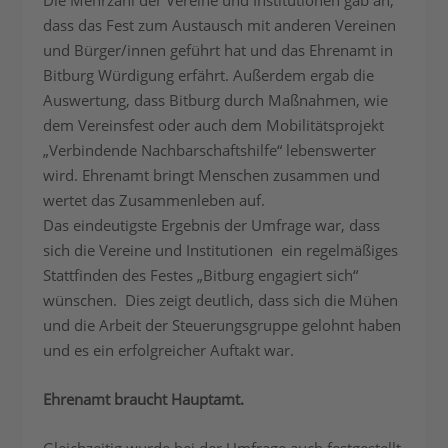
Die Mehrzahl der Vereine und Institutionen gab an,
dass das Fest zum Austausch mit anderen Vereinen
und Bürger/innen geführt hat und das Ehrenamt in
Bitburg Würdigung erfährt. Außerdem ergab die
Auswertung, dass Bitburg durch Maßnahmen, wie
dem Vereinsfest oder auch dem Mobilitätsprojekt
„Verbindende Nachbarschaftshilfe“ lebenswerter
wird. Ehrenamt bringt Menschen zusammen und
wertet das Zusammenleben auf.
Das eindeutigste Ergebnis der Umfrage war, dass
sich die Vereine und Institutionen ein regelmäßiges
Stattfinden des Festes „Bitburg engagiert sich“
wünschen. Dies zeigt deutlich, dass sich die Mühen
und die Arbeit der Steuerungsgruppe gelohnt haben
und es ein erfolgreicher Auftakt war.
Ehrenamt braucht Hauptamt.