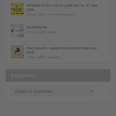
BITBURG SPIELT und Ihr spielt mit! So., 31. Mai
2026.
23.Apr..2026
|
> Veranstaltungen
Die Eifelläufer
21.Apr..2026
|
Sport
Dino Kammli – soziale Roboterin für Klein und
Groß
21.Apr..2026
|
Soziales
Kategorien