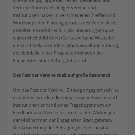
Die Planungsgruppe des Festes, bestehend aus
Vertreter/innen vielzähliger Vereine und
Institutionen haben in verschiedenen Treffen und
Workshops den Planungsprozess des Vereinsfests
gestaltet. Federführend in der Steuerungsgruppe
waren Mechthild Conti (Caritasverband Westeifel
e.V.) und Melanie Enders (Stadtverwaltung Bitburg),
die ebenfalls in der Projektkoordination der
Engagierten Stadt Bitburg tätig sind.
Das Fest der Vereine stieß auf große Resonanz!
Um das Fest der Vereine „Bitburg engagiert sich“ zu
evaluieren, wurden die mitwirkenden Vereine und
Institutionen anhand eines Fragebogens um ein
Feedback zum Vereinsfest und zu den Wirkungen
der Maßnahmen der Engagierten Stadt gebeten.
Die Auswertung der Befragung ist sehr positiv.