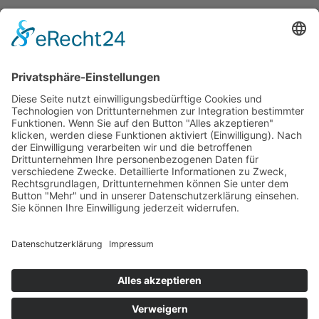
Weitere Gründungsmitglieder: BMW
Foundation, Generali Deutschland AG,
Herbert Quandt-Stiftung.
COOKIE-EINSTELLUNGEN