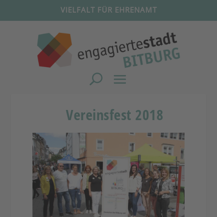
VIELFALT FÜR EHRENAMT
Vereinsfest 2018