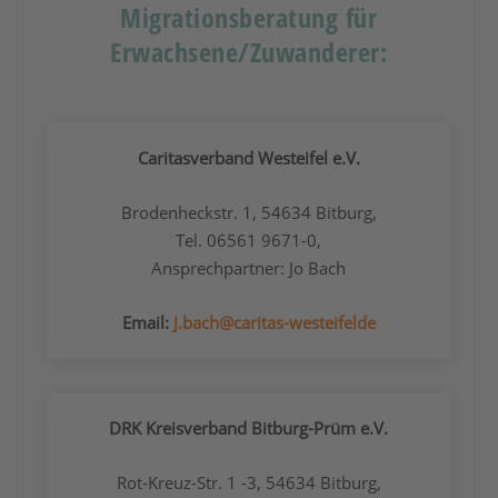
Migrationsberatung für
Erwachsene/Zuwanderer:
Caritasverband Westeifel e.V.
Brodenheckstr. 1, 54634 Bitburg,
Tel. 06561 9671-0,
Ansprechpartner: Jo Bach
Email:
J.bach@caritas-westeifelde
DRK Kreisverband Bitburg-Prüm e.V.
Rot-Kreuz-Str. 1 -3, 54634 Bitburg,