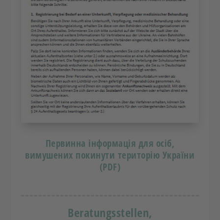
Первинна інформація для осіб,
вимушених покинути територію України
(PDF)
Beratungsstellen,