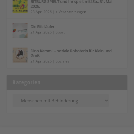
BITBURG SPIELT und Ihr spielt mit! So., 31. Mai
2026.
23.Apr..2026
|
> Veranstaltungen
Die Eifelläufer
21.Apr..2026
|
Sport
Dino Kammli – soziale Roboterin für Klein und
Groß
21.Apr..2026
|
Soziales
Kategorien