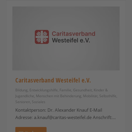
Caritasverband Westeifel e.V.
Bildung
,
Entwicklungshilfe
,
Familie
,
Gesundheit
,
Kinder &
Jugendliche
,
Menschen mit Behinderung
,
Mobilität
,
Selbsthilfe
,
Senioren
,
Soziales
Kontaktperson: Dr. Alexander Knauf E-Mail
Adresse:
a.knauf@caritas-westeifel.de
Anschrift:...