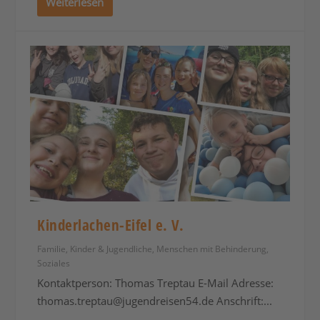
Weiterlesen
Kinderlachen-Eifel e. V.
Familie
,
Kinder & Jugendliche
,
Menschen mit Behinderung
,
Soziales
Kontaktperson: Thomas Treptau E-Mail Adresse:
thomas.treptau@jugendreisen54.de
Anschrift:...