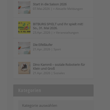
Start in die Saison 2026
07.Mai.2026
|
> Aktuelle Meldungen
BITBURG SPIELT und Ihr spielt mit!
So., 31. Mai 2026.
23.Apr..2026
|
> Veranstaltungen
Die Eifelläufer
21.Apr..2026
|
Sport
Dino Kammli – soziale Roboterin für
Klein und Groß
21.Apr..2026
|
Soziales
Kategorien