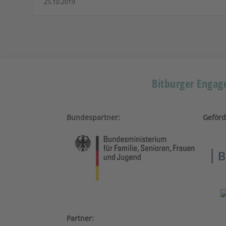
25.10.2019
Bitburger Engage
Bundespartner:
Geförd
Partner: