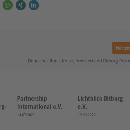
Nächst
Deutsches Rotes Kreuz, Kreisverband Bitburg-Prüm
Partnership
Lichtblick Bitburg
rg-
International e.V.
e.V.
14.07.2021
19.09.2022