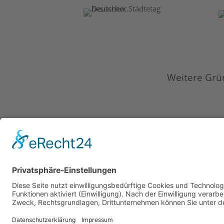
Weitere Grü
Impressum & Haf