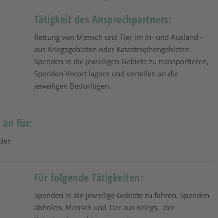
Tätigkeit des Ansprechpartners:
Rettung von Mensch und Tier im In- und Ausland –
aus Kriegsgebieten oder Katastrophengebieten.
Spenden in die jeweiligen Gebiete zu transportieren,
Spenden Vorort lagern und verteilen an die
jeweiligen Bedürftigen.
 an für:
nden
Für folgende Tätigkeiten:
Spenden in die jeweilige Gebiete zu fahren, Spenden
abholen, Mensch und Tier aus Kriegs,- der