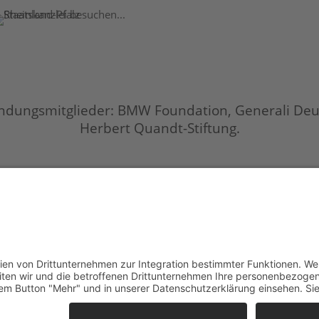
ndungsmitglieder: BMW Foundation, Generali Deu
Herbert Quandt-Stiftung.
tungsausschluss (Disclaimer)
Datenschutzerklärung
W
COOKIE-EINSTELLUNGEN