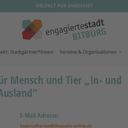
VIELFALT FÜR EHRENAMT
jekt: Stadtgärtner*innen
Vereine & Organisationen
für Mensch und Tier „In- und
Ausland“
E-Mail Adresse:
beatricetherese@diequelle-online.de