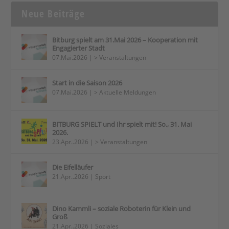
Neue Beiträge
Bitburg spielt am 31.Mai 2026 – Kooperation mit
Engagierter Stadt
07.Mai.2026
|
> Veranstaltungen
Start in die Saison 2026
07.Mai.2026
|
> Aktuelle Meldungen
BITBURG SPIELT und Ihr spielt mit! So., 31. Mai
2026.
23.Apr..2026
|
> Veranstaltungen
Die Eifelläufer
21.Apr..2026
|
Sport
Dino Kammli – soziale Roboterin für Klein und
Groß
21.Apr..2026
|
Soziales