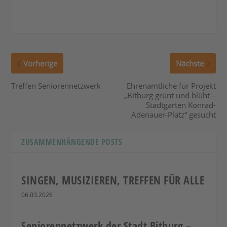
Vorherige
Nächste
Treffen Seniorennetzwerk
Ehrenamtliche für Projekt
„Bitburg grünt und blüht –
Stadtgarten Konrad-
Adenauer-Platz“ gesucht
ZUSAMMENHÄNGENDE POSTS
SINGEN, MUSIZIEREN, TREFFEN FÜR ALLE
06.03.2026
Seniorennetzwerk der Stadt Bitburg –