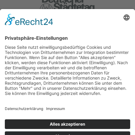
Weitere Gründungsmitglieder: BMW
Foundation, Generali Deutschland AG,
Herbert Quandt-Stiftung.
COOKIE-EINSTELLUNGEN