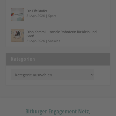
Die Eifelläufer
21.Apr..2026
|
Sport
Dino Kammli – soziale Roboterin für Klein und
Groß
21.Apr..2026
|
Soziales
Kategorien
Bitburger Engagement Netz,