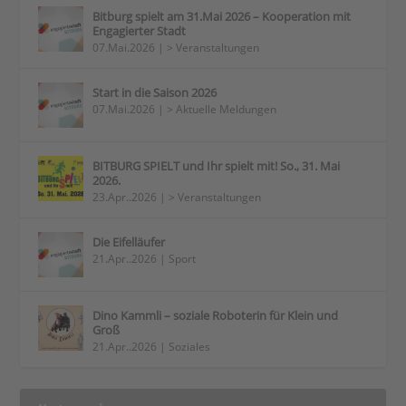
Bitburg spielt am 31.Mai 2026 – Kooperation mit
Engagierter Stadt
07.Mai.2026
|
> Veranstaltungen
Start in die Saison 2026
07.Mai.2026
|
> Aktuelle Meldungen
BITBURG SPIELT und Ihr spielt mit! So., 31. Mai
2026.
23.Apr..2026
|
> Veranstaltungen
Die Eifelläufer
21.Apr..2026
|
Sport
Dino Kammli – soziale Roboterin für Klein und
Groß
21.Apr..2026
|
Soziales