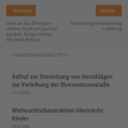
Vorherige
Nächste
Dank an das Ehrenamt –
Bewerbung Ehrenamtstag
Offener Brief von Joachim
in Bitburg
Kandels, Bürgermeister
der Stadt Bitburg
ZUSAMMENHÄNGENDE POSTS
Aufruf zur Einreichung von Vorschlägen
zur Verleihung der Ehrenamtsmedaille
07.12.2023
Weihnachtstbaumaktion überrascht
Kinder
03.01.2024