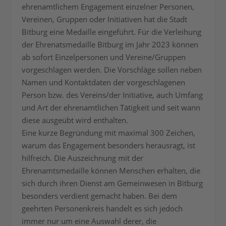
ehrenamtlichem Engagement einzelner Personen,
Vereinen, Gruppen oder Initiativen hat die Stadt
Bitburg eine Medaille eingeführt. Für die Verleihung
der Ehrenatsmedaille Bitburg im Jahr 2023 können
ab sofort Einzelpersonen und Vereine/Gruppen
vorgeschlagen werden. Die Vorschläge sollen neben
Namen und Kontaktdaten der vorgeschlagenen
Person bzw. des Vereins/der Initiative, auch Umfang
und Art der ehrenamtlichen Tätigkeit und seit wann
diese ausgeübt wird enthalten.
Eine kurze Begründung mit maximal 300 Zeichen,
warum das Engagement besonders herausragt, ist
hilfreich. Die Auszeichnung mit der
Ehrenamtsmedaille können Menschen erhalten, die
sich durch ihren Dienst am Gemeinwesen in Bitburg
besonders verdient gemacht haben. Bei dem
geehrten Personenkreis handelt es sich jedoch
immer nur um eine Auswahl derer, die