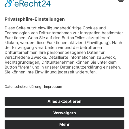
Weitere Gründungsmitglieder: BMW
Foundation, Generali Deutschland AG,
Herbert Quandt-Stiftung.
COOKIE-EINSTELLUNGEN