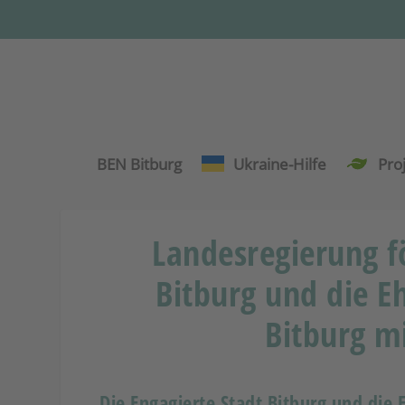
BEN Bitburg
Ukraine-Hilfe
Pro
Landesregierung fö
Bitburg und die E
Bitburg mi
Die Engagierte Stadt Bitburg und die