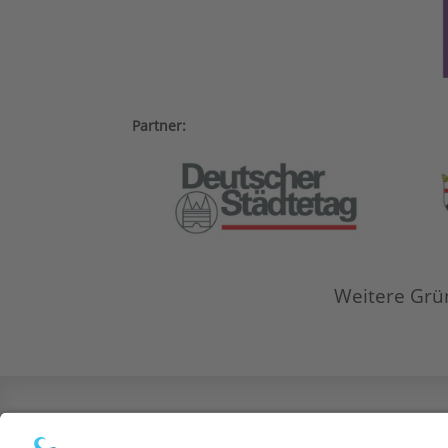
Partner:
Weitere Grü