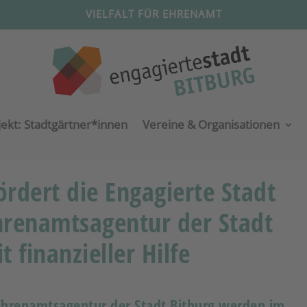
VIELFALT FÜR EHRENAMT
jekt: Stadtgärtner*innen
Vereine & Organisationen
rdert die Engagierte Stadt
hrenamtsagentur der Stadt
t finanzieller Hilfe
 Ehrenamtsagentur der Stadt Bitburg werden im