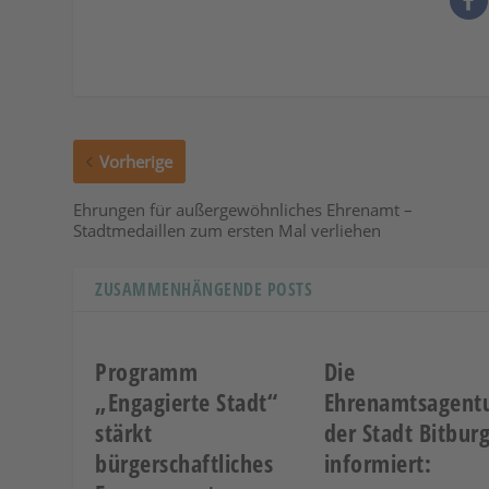
Vorherige
Ehrungen für außergewöhnliches Ehrenamt –
Stadtmedaillen zum ersten Mal verliehen
ZUSAMMENHÄNGENDE POSTS
Programm
Die
„Engagierte Stadt“
Ehrenamtsagent
stärkt
der Stadt Bitbur
bürgerschaftliches
informiert: