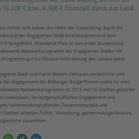
 10.000 € bzw. 6.500 € finanziell durch das Land
tur richtet sich neben der Höhe der Zuwendung durch die
rderung der Engagierten Stadt wird entsprechend dem
 € fortgeführt. Rheinland-Pfalz ist das erstes Bundesland,
undesweite Netzwerkprogramm der Engagierten Städte mit
 das Programm gut zur Ehrenamtsförderung des Landes passt.
Engagierte Stadt und hat in diesem Zeitraum verlässliche und
r das Engagement der Bitburger Bürger*innen sowie für eine
undesweite Netzwerkprogramm ist 2015 mit 50 Städten gestartet
n entwickeln, die bürgerschaftliches Engagement und
ngen, sektorenübergreifender Zusammenarbeit und
Städten arbeiten Politik, Verwaltung, gemeinnützige Akteure,
 Augenhöhe zusammen.