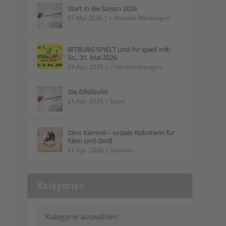
Start in die Saison 2026
07.Mai.2026
|
> Aktuelle Meldungen
BITBURG SPIELT und Ihr spielt mit!
So., 31. Mai 2026.
23.Apr..2026
|
> Veranstaltungen
Die Eifelläufer
21.Apr..2026
|
Sport
Dino Kammli – soziale Roboterin für
Klein und Groß
21.Apr..2026
|
Soziales
Kategorien