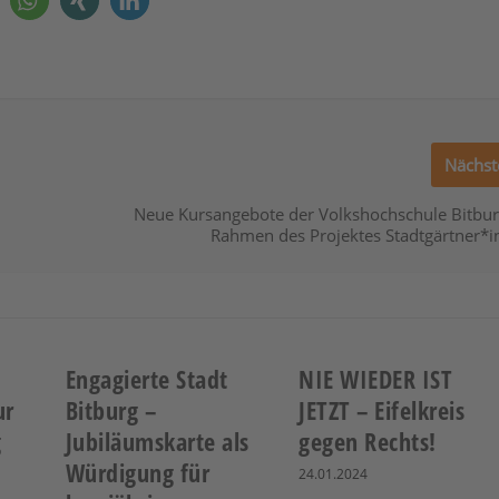
Nächst
Neue Kursangebote der Volkshochschule Bitbu
Rahmen des Projektes Stadtgärtner*
Engagierte Stadt
NIE WIEDER IST
ur
Bitburg –
JETZT – Eifelkreis
g
Jubiläumskarte als
gegen Rechts!
Würdigung für
24.01.2024