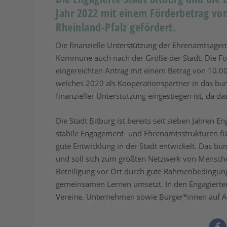
Jahr 2022 mit einem Förderbetrag von
Rheinland-Pfalz gefördert.
Die finanzielle Unterstützung der Ehrenamtsagen
Kommune auch nach der Größe der Stadt. Die Fö
eingereichten Antrag mit einem Betrag von 10.000
welches 2020 als Kooperationspartner in das b
finanzieller Unterstützung eingestiegen ist, da
Die Stadt Bitburg ist bereits seit sieben Jahren 
stabile Engagement- und Ehrenamtsstrukturen fü
gute Entwicklung in der Stadt entwickelt. Das b
und soll sich zum größten Netzwerk von Mensche
Beteiligung vor Ort durch gute Rahmenbedingu
gemeinsamen Lernen umsetzt. In den Engagierten 
Vereine, Unternehmen sowie Bürger*innen auf