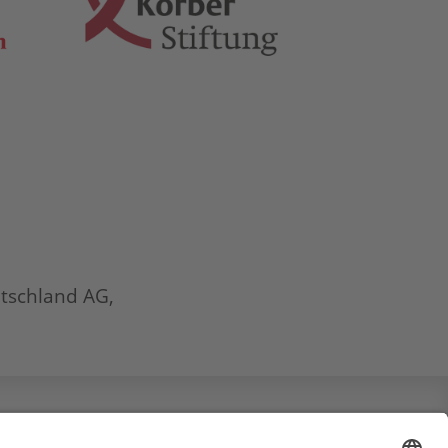
tschland AG,