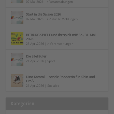
07.Mai.2026
|
> Veranstaltungen
Start in die Saison 2026
07.Mai.2026
|
> Aktuelle Meldungen
BITBURG SPIELT und Ihr spielt mit! So., 31. Mai
2026.
23.Apr..2026
|
> Veranstaltungen
Die Eifelläufer
21.Apr..2026
|
Sport
Dino Kammli – soziale Roboterin für Klein und
Groß
21.Apr..2026
|
Soziales
Kategorien