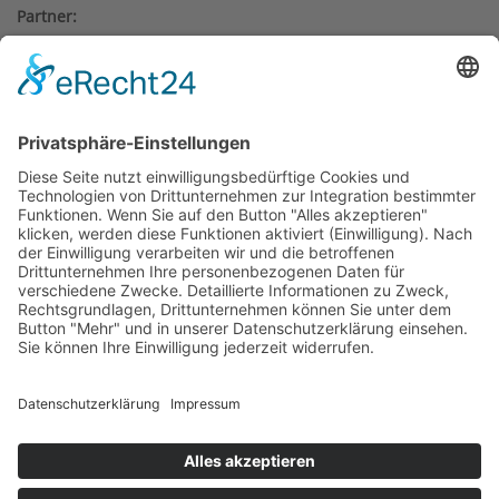
Partner:
Weitere Gründungsmitglieder: BMW
Foundation, Generali Deutschland AG,
Herbert Quandt-Stiftung.
COOKIE-EINSTELLUNGEN