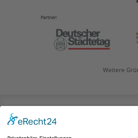
Partner:
Weitere Grü