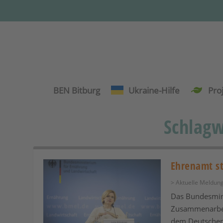
BEN Bitburg
Ukraine-Hilfe
Pro
Schlag
Ehrenamt st
> Aktuelle Meldun
Das Bundesmini
Zusammenarbei
dem Deutschen