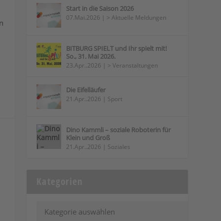
Start in die Saison 2026
07.Mai.2026
|
> Aktuelle Meldungen
n
BITBURG SPIELT und Ihr spielt mit!
So., 31. Mai 2026.
23.Apr..2026
|
> Veranstaltungen
Die Eifelläufer
21.Apr..2026
|
Sport
Dino Kammli – soziale Roboterin für
Klein und Groß
21.Apr..2026
|
Soziales
Kategorien