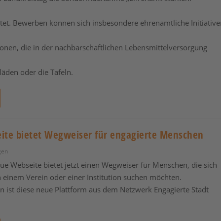
rtet. Bewerben können sich insbesondere ehrenamtliche Initiative
ionen, die in der nachbarschaftlichen Lebensmittelversorgung
läden oder die Tafeln.
ite bietet Wegweiser für engagierte Menschen
gen
ue Webseite bietet jetzt einen Wegweiser für Menschen, die sich
n einem Verein oder einer Institution suchen möchten.
 ist diese neue Plattform aus dem Netzwerk Engagierte Stadt