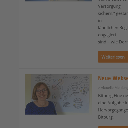
Versorgung
sichern.“ gesta
in
ländlichen Reg
engagiert
sind – wie Dorf
Weiterlesen
Neue Webse
> Aktuelle Meldun
Bitburg Eine ne
eine Aufgabe i
Hervorgegangen
Bitburg.