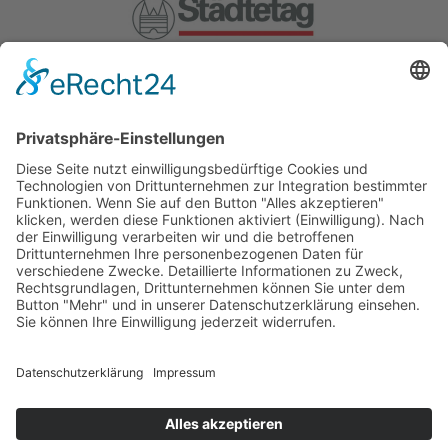
Weitere Gründungsmitglieder:
BMW Foundation, Generali
Deutschland AG, Herbert Quandt-
Stiftung.
COOKIE-EINSTELLUNGEN