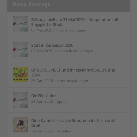
Neue Beiträge
Bitburg spielt am 31.Mai 2026 – Kooperation mit
Engagierter Stadt
07.Mai.2026
|
> Veranstaltungen
Start in die Saison 2026
07.Mai.2026
|
> Aktuelle Meldungen
BITBURG SPIELT und Ihr spielt mit! So., 31. Mai
2026.
23.Apr..2026
|
> Veranstaltungen
Die Eifelläufer
21.Apr..2026
|
Sport
Dino Kammli – soziale Roboterin für Klein und
Groß
21.Apr..2026
|
Soziales