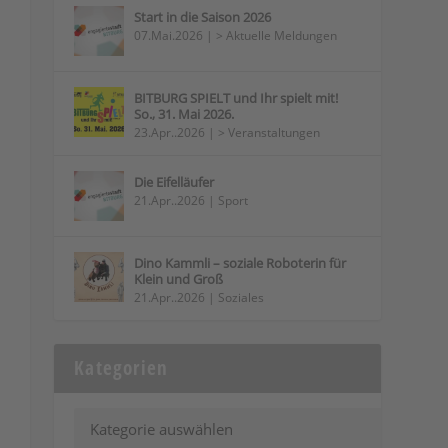
Start in die Saison 2026
07.Mai.2026
|
> Aktuelle Meldungen
BITBURG SPIELT und Ihr spielt mit!
So., 31. Mai 2026.
23.Apr..2026
|
> Veranstaltungen
Die Eifelläufer
21.Apr..2026
|
Sport
Dino Kammli – soziale Roboterin für
Klein und Groß
21.Apr..2026
|
Soziales
Kategorien