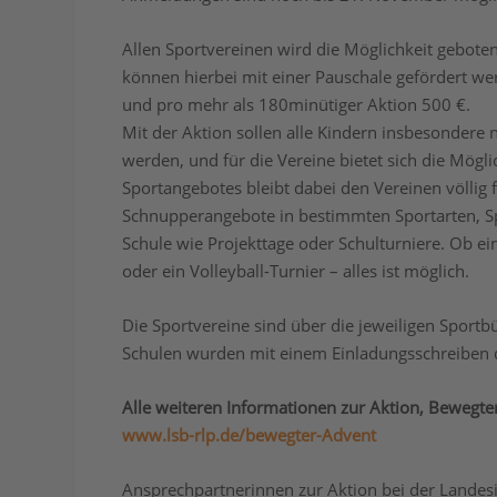
Allen Sportvereinen wird die Möglichkeit geboten
können hierbei mit einer Pauschale gefördert w
und pro mehr als 180minütiger Aktion 500 €.
Mit der Aktion sollen alle Kindern insbesonder
werden, und für die Vereine bietet sich die Mögl
Sportangebotes bleibt dabei den Vereinen völlig
Schnupperangebote in bestimmten Sportarten, S
Schule wie Projekttage oder Schulturniere. Ob ei
oder ein Volleyball-Turnier – alles ist möglich.
Die Sportvereine sind über die jeweiligen Sport
Schulen wurden mit einem Einladungsschreiben d
Alle weiteren Informationen zur Aktion‚ Bewegte
www.lsb-rlp.de/bewegter-Advent
Ansprechpartnerinnen zur Aktion bei der Landesin