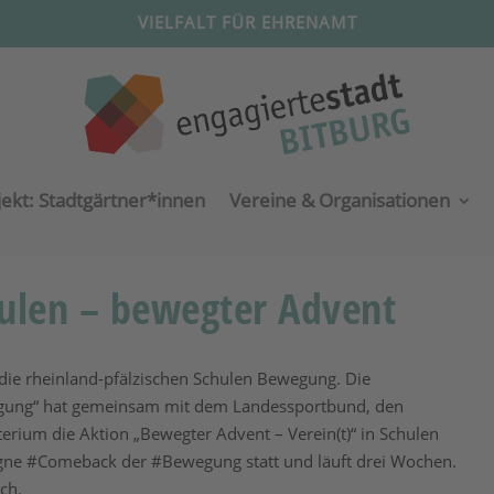
VIELFALT FÜR EHRENAMT
jekt: Stadtgärtner*innen
Vereine & Organisationen
hulen – bewegter Advent
die rheinland-pfälzischen Schulen Bewegung. Die
wegung“ hat gemeinsam mit dem Landessportbund, den
rium die Aktion „Bewegter Advent – Verein(t)“ in Schulen
pagne #Comeback der #Bewegung statt und läuft drei Wochen.
ch.