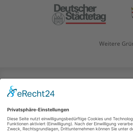
Weitere Grü
Impressum & Haf