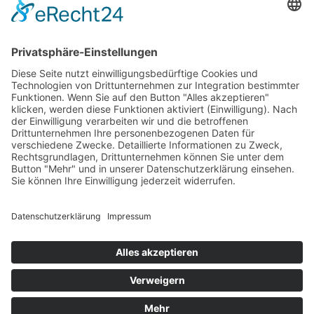
Weitere Gründungsmitglieder: BMW
Foundation, Generali Deutschland AG,
Herbert Quandt-Stiftung.
COOKIE-EINSTELLUNGEN