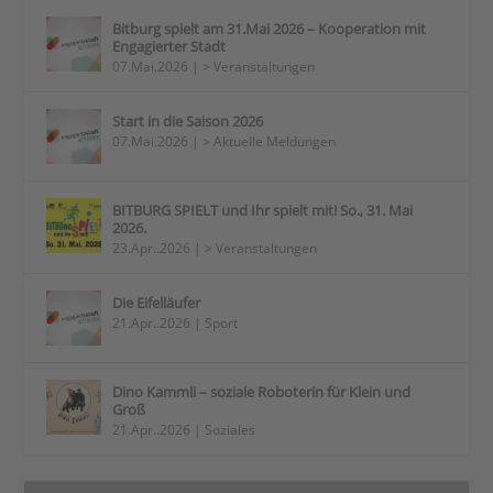
Bitburg spielt am 31.Mai 2026 – Kooperation mit
Engagierter Stadt
07.Mai.2026
|
> Veranstaltungen
Start in die Saison 2026
07.Mai.2026
|
> Aktuelle Meldungen
BITBURG SPIELT und Ihr spielt mit! So., 31. Mai
2026.
23.Apr..2026
|
> Veranstaltungen
Die Eifelläufer
21.Apr..2026
|
Sport
Dino Kammli – soziale Roboterin für Klein und
Groß
21.Apr..2026
|
Soziales