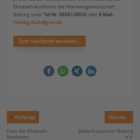
Elisabeth-Konferenz der Pfarreiengemeinschaft
Bitburg unter
Tel-Nr. 06561/8026
oder
E-Mail:
hedwig.disch@gmx.de
Zum Steckbrief wechseln...
Vorherige
Nächste
Feier der Elisabeth-
Beda-Frauenchor Bitburg
Konferenz
e.V.